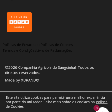
Políticas de Privacidade
Políticas de Cookies
Termos e Condições
Livro de Reclamações
©2026
Companhia Agrícola do Sanguinhal
. Todos os
direitos reservados.
Made by
XBRAND®
Este site utiliza cookies para permitir uma melhor experiência
por parte do utilizador. Saiba mais sobre os cookies na
Política
de Cookies
.
0