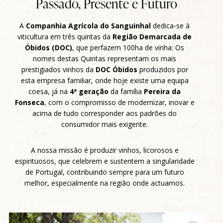
Passado, Presente e Futuro
A
Companhia Agrícola do Sanguinhal
dedica-se à
viticultura em três quintas da
Região Demarcada de
Óbidos (DOC)
, que perfazem 100ha de vinha: Os
nomes destas Quintas representam os mais
prestigiados vinhos da
DOC Óbidos
produzidos por
esta empresa familiar, onde hoje existe uma equipa
coesa, já na
4ª geração
da família
Pereira da
Fonseca
, com o compromisso de modernizar, inovar e
acima de tudo corresponder aos padrões do
consumidor mais exigente.
A nossa missão é produzir vinhos, licorosos e
espirituosos, que celebrem e sustentem a singularidade
de Portugal, contribuindo sempre para um futuro
melhor, especialmente na região onde actuamos.