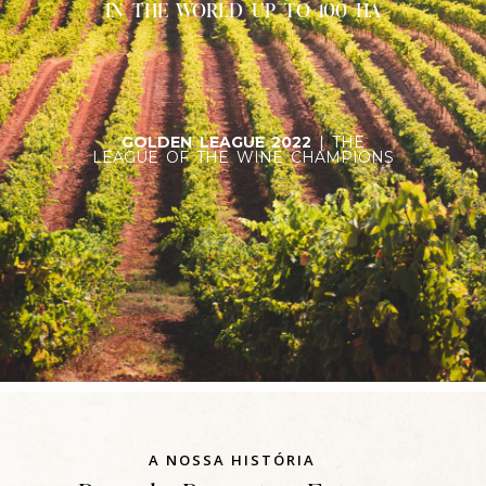
IN THE WORLD UP TO 100 HA
GOLDEN LEAGUE 2022
| THE
LEAGUE OF THE WINE CHAMPIONS
A NOSSA HISTÓRIA