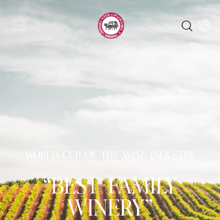
WORLD CUP OF THE WINE INDUSTRY
“BEST FAMILY
WINERY”