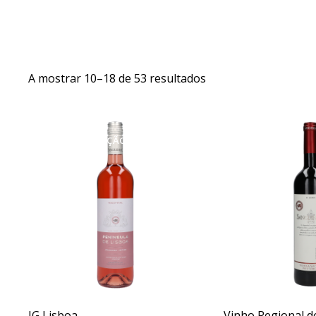
A mostrar 10–18 de 53 resultados
Sear
EM PROMOÇÃO
- 17%
IG Lisboa
Vinho Regional d