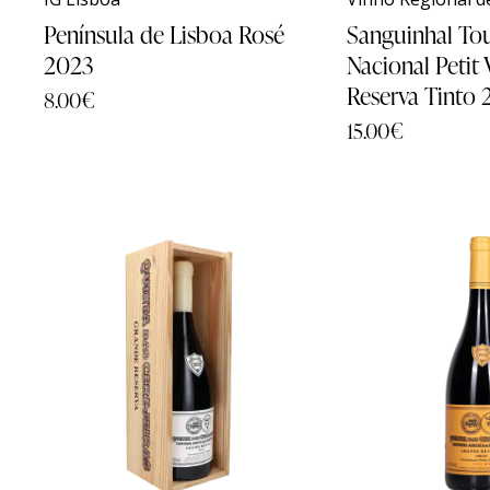
Península de Lisboa Rosé
Sanguinhal To
2023
Nacional Petit 
Reserva Tinto 
8.00
€
15.00
€