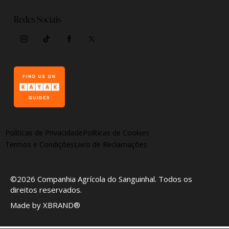
Redes Sociais
Políticas de Privacidade
Políticas de Cookies
Termos e Condições
Livro de Reclamações
©2026
Companhia Agrícola do Sanguinhal
. Todos os
direitos reservados.
Made by
XBRAND®