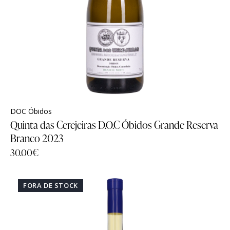
DOC Óbidos
Quinta das Cerejeiras D.O.C Óbidos Grande Reserva
Branco 2023
30.00
€
FORA DE STOCK