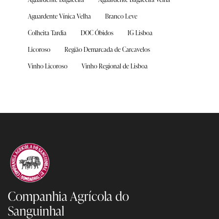
Aguardente Vínica Velha
Branco Leve
Colheita Tardia
DOC Óbidos
IG Lisboa
Licoroso
Região Demarcada de Carcavelos
Vinho Licoroso
Vinho Regional de Lisboa
Companhia Agrícola
do
Sanguinhal