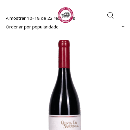
A mostrar 10–18 de 22 resultados