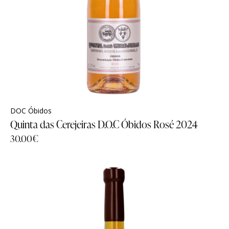
DOC Óbidos
Quinta das Cerejeiras D.O.C Óbidos Rosé 2024
30.00
€