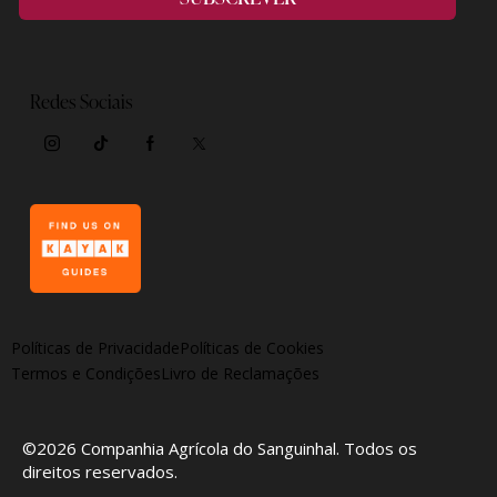
Redes Sociais
Políticas de Privacidade
Políticas de Cookies
Termos e Condições
Livro de Reclamações
©2026
Companhia Agrícola do Sanguinhal
. Todos os
direitos reservados.