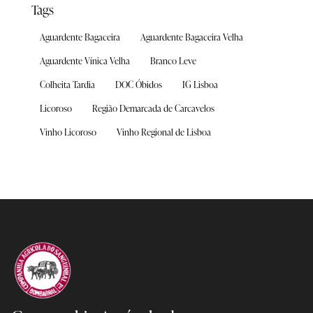
Tags
Aguardente Bagaceira
Aguardente Bagaceira Velha
Aguardente Vínica Velha
Branco Leve
Colheita Tardia
DOC Óbidos
IG Lisboa
Licoroso
Região Demarcada de Carcavelos
Vinho Licoroso
Vinho Regional de Lisboa