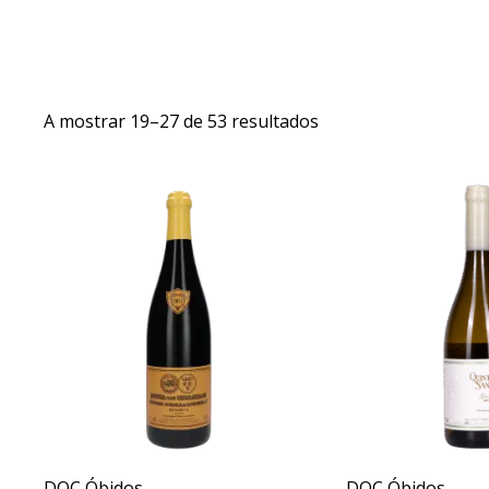
A mostrar 19–27 de 53 resultados
Sear
DOC Óbidos
DOC Óbidos