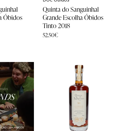
guinhal
Quinta do Sanguinhal
a Óbidos
Grande Escolha Óbidos
Tinto 2018
52.50
€