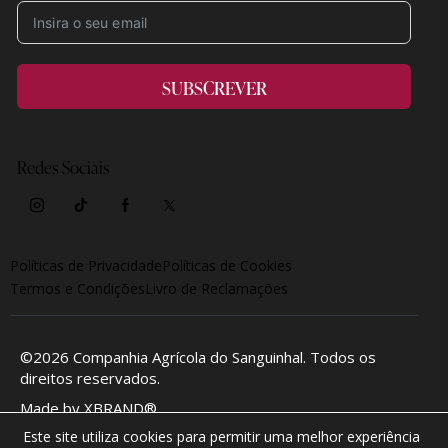
SUBSCREVER
Redes Sociais
Políticas de Privacidade
Políticas de Cookies
Termos e Condições
Livro de Reclamações
©2026
Companhia Agrícola do Sanguinhal
. Todos os
direitos reservados.
Made by
XBRAND®
Este site utiliza cookies para permitir uma melhor experiência