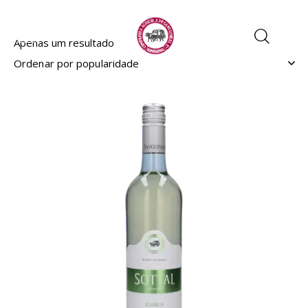
Apenas um resultado
EM PROMOÇÃO
- 17%