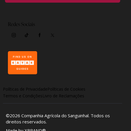
Redes Sociais
Políticas de Privacidade
Políticas de Cookies
Termos e Condições
Livro de Reclamações
©2026
Companhia Agrícola do Sanguinhal
. Todos os
direitos reservados.
Made by
XBRAND®