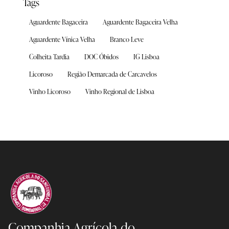
Tags
Aguardente Bagaceira
Aguardente Bagaceira Velha
Aguardente Vínica Velha
Branco Leve
Colheita Tardia
DOC Óbidos
IG Lisboa
Licoroso
Região Demarcada de Carcavelos
Vinho Licoroso
Vinho Regional de Lisboa
Companhia Agrícola
do