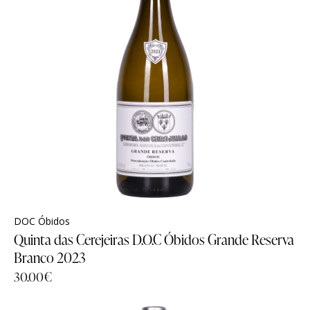
DOC Óbidos
Quinta das Cerejeiras D.O.C Óbidos Grande Reserva
Branco 2023
30.00
€