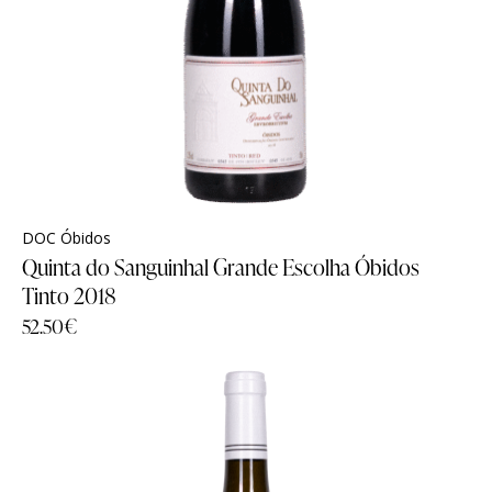
DOC Óbidos
Quinta do Sanguinhal Grande Escolha Óbidos
Tinto 2018
52.50
€