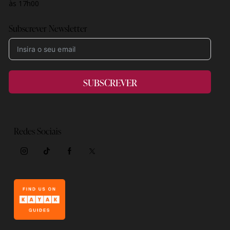
às 17h00
Subscrever Newsletter
SUBSCREVER
Redes Sociais