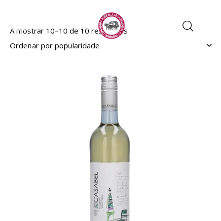
A mostrar 10–10 de 10 resultados
EM PROMOÇÃO
- 33%