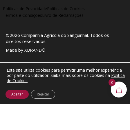
Políticas de Privacidade
Políticas de Cookies
Termos e Condições
Livro de Reclamações
©2026
Companhia Agrícola do Sanguinhal
. Todos os
direitos reservados.
Made by
XBRAND®
Este site utiliza cookies para permitir uma melhor experiência
por parte do utilizador. Saiba mais sobre os cookies na
Política
de Cookies
.
0
Aceitar
Rejeitar