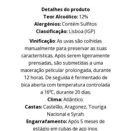
Detalhes do produto
Teor Alcoólico:
12
%
Alergénios:
Contém Sulfitos
Classificação:
Lisboa (IGP)
Vinificação
:
As uvas são colhidas
manualmente para preservar as suas
características. Após serem ligeiramente
prensadas, são submetidas a uma
maceração pelicular prolongada, durante
12 horas. De seguida é fermentado de
bica aberta com temperatura controlada
a 16ºC, durante 20 dias.
Clima:
Atlântico.
Castas:
Castelão, Aragonez, Touriga
Nacional e Syrah.
Engarrafamento:
Após 5 meses de
estágio em cubas de aço inox.