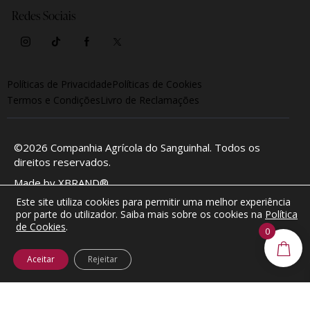
Redes Sociais
Políticas de Privacidade
Políticas de Cookies
Termos e Condições
Livro de Reclamações
©2026
Companhia Agrícola do Sanguinhal
. Todos os
direitos reservados.
Made by
XBRAND®
Este site utiliza cookies para permitir uma melhor experiência
por parte do utilizador. Saiba mais sobre os cookies na
Política
de Cookies
.
0
Aceitar
Rejeitar