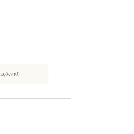
iações (0)