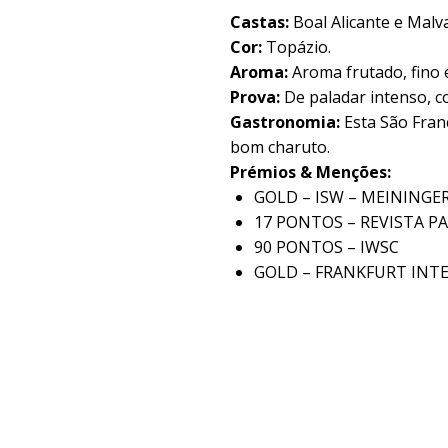
Castas:
Boal Alicante e Malva
Cor:
Topázio.
Aroma:
Aroma frutado, fino 
Prova:
De paladar intenso, 
Gastronomia:
Esta São Fran
bom charuto.
Prémios & Menções:
GOLD – ISW – MEININGE
17 PONTOS – REVISTA P
90 PONTOS – IWSC
GOLD – FRANKFURT INT