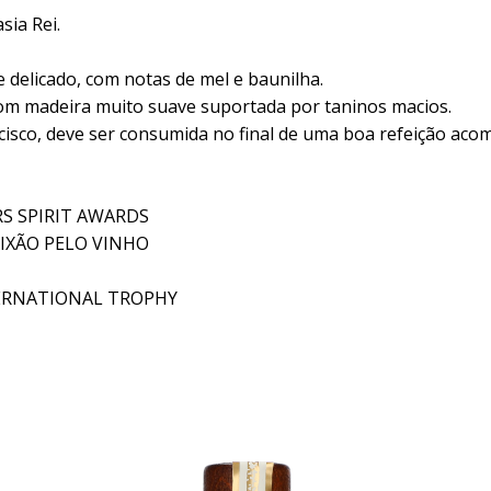
sia Rei.
e delicado, com notas de mel e baunilha.
com madeira muito suave suportada por taninos macios.
cisco, deve ser consumida no final de uma boa refeição ac
RS SPIRIT AWARDS
AIXÃO PELO VINHO
ERNATIONAL TROPHY