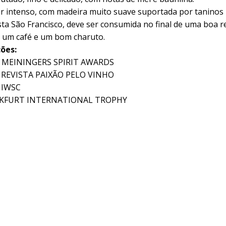
r intenso, com madeira muito suave suportada por taninos 
sta São Francisco, deve ser consumida no final de uma boa r
um café e um bom charuto.
ões:
– MEININGERS SPIRIT AWARDS
 REVISTA PAIXÃO PELO VINHO
 IWSC
NKFURT INTERNATIONAL TROPHY