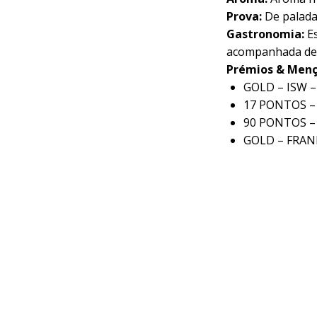
Prova:
De palada
Gastronomia:
E
acompanhada de 
Prémios & Menç
GOLD – ISW 
17 PONTOS –
90 PONTOS –
GOLD – FRA