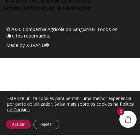
Políticas de Privacidade
Políticas de Cookies
Termos e Condições
Livro de Reclamações
©2026
Companhia Agrícola do Sanguinhal
. Todos os
direitos reservados.
Made by
XBRAND®
Este site utiliza cookies para permitir uma melhor experiência
por parte do utilizador. Saiba mais sobre os cookies na
Política
de Cookies
.
0
Aceitar
Rejeitar