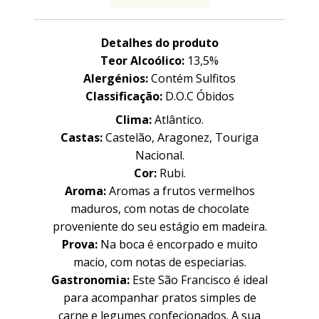
Detalhes do produto
Teor Alcoólico:
13,5%
Alergénios:
Contém Sulfitos
Classificação:
D.O.C Óbidos
Clima:
Atlântico.
Castas:
Castelão, Aragonez, Touriga
Nacional.
Cor:
Rubi.
Aroma:
Aromas a frutos vermelhos
maduros, com notas de chocolate
proveniente do seu estágio em madeira.
Prova:
Na boca é encorpado e muito
macio, com notas de especiarias.
Gastronomia:
Este São Francisco é ideal
para acompanhar pratos simples de
carne e legumes confecionados. A sua