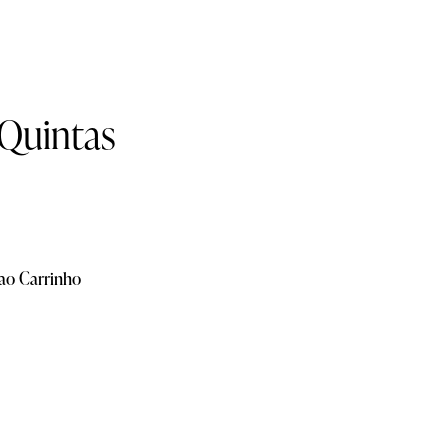
 Quintas
 ao Carrinho