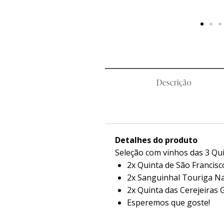
Descrição
Detalhes do produto
Seleção com vinhos das 3 Qui
2x Quinta de São Francis
2x Sanguinhal Touriga Na
2x Quinta das Cerejeiras
Esperemos que goste!