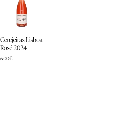
Cerejeiras Lisboa
Rosé 2024
6.00
€