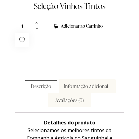
Seleção Vinhos Tintos
Adicionar ao Carrinho
Descrição
Informação adicional
Avaliações (0)
Detalhes do produto
Selecionamos os melhores tintos da
Companhia Agricola do Sanguinhal e