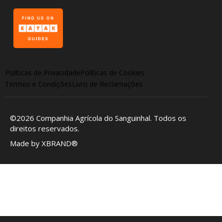
Políticas de Privacidade
Políticas de Cookies
Termos e Condições
Livro de Reclamações
©2026
Companhia Agrícola do Sanguinhal
. Todos os
direitos reservados.
Made by
XBRAND®