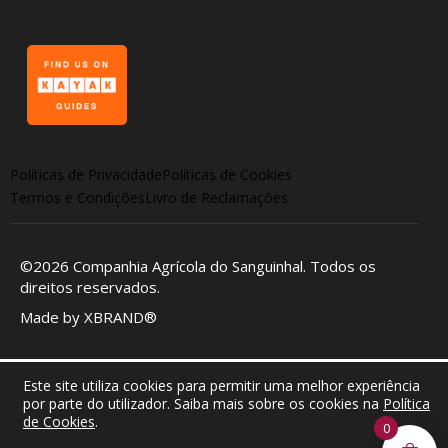
Políticas de Privacidade
Políticas de Cookies
Termos e Condições
Livro de Reclamações
©2026
Companhia Agrícola do Sanguinhal
. Todos os
direitos reservados.
Made by
XBRAND®
Este site utiliza cookies para permitir uma melhor experiência
por parte do utilizador. Saiba mais sobre os cookies na
Política
de Cookies
.
0