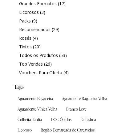
Grandes Formatos
(17)
Licorosos
(3)
Packs
(9)
Recomendados
(29)
Rosés
(4)
Tintos
(20)
Todos os Produtos
(53)
Top Vendas
(26)
Vouchers Para Oferta
(4)
Tags
Aguardente Bagaceira
Aguardente Bagaceira Velha
Aguardente Vínica Velha
Branco Leve
Colheita Tardia
DOC Óbidos
IG Lisboa
Licoroso
Região Demarcada de Carcavelos