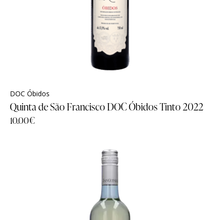
DOC Óbidos
Quinta de São Francisco DOC Óbidos Tinto 2022
10.00
€
EM PROMOÇÃO
- 17%