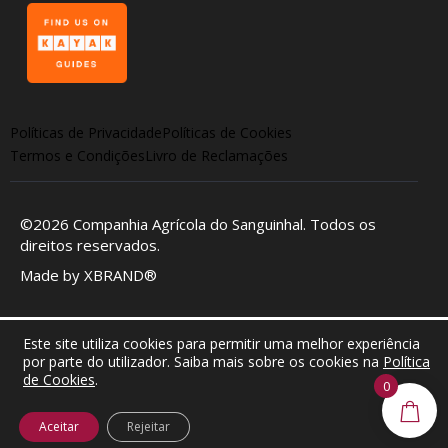
Políticas de Privacidade
Políticas de Cookies
Termos e Condições
Livro de Reclamações
©2026
Companhia Agrícola do Sanguinhal
. Todos os
direitos reservados.
Made by
XBRAND®
Este site utiliza cookies para permitir uma melhor experiência
por parte do utilizador. Saiba mais sobre os cookies na
Política
de Cookies
.
0
Aceitar
Rejeitar