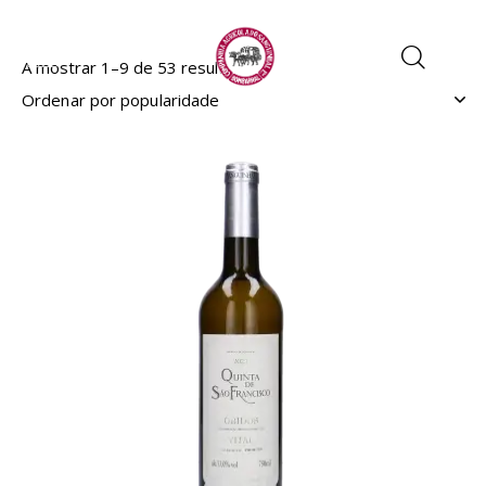
A mostrar 1–9 de 53 resultados
EM PROMOÇÃO
- 17%