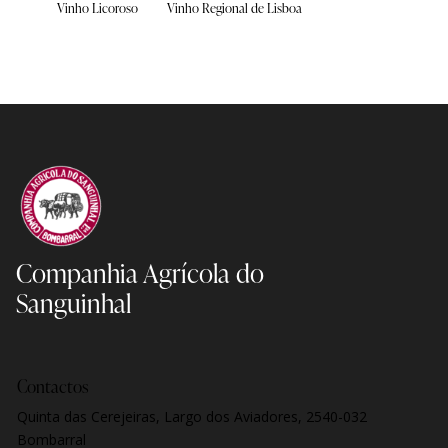
Vinho Licoroso
Vinho Regional de Lisboa
Companhia Agrícola
do
Sanguinhal
Contactos
Quinta das Cerejeiras, Largo dos Aviadores, 2540-032
Bombarral