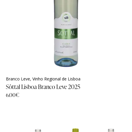
Branco Leve
,
Vinho Regional de Lisboa
Sôttal Lisboa Branco Leve 2025
6.00
€
-10%