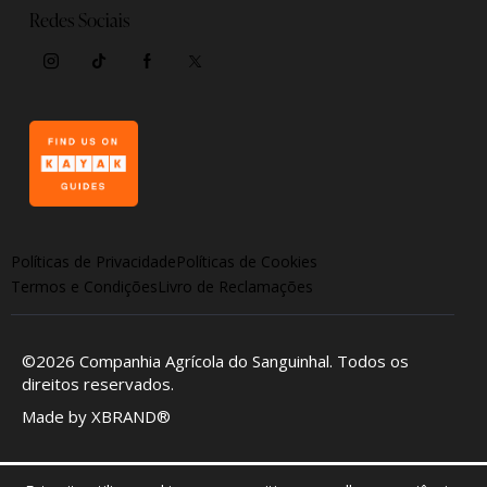
Redes Sociais
Políticas de Privacidade
Políticas de Cookies
Termos e Condições
Livro de Reclamações
©2026
Companhia Agrícola do Sanguinhal
. Todos os
direitos reservados.
Made by
XBRAND®