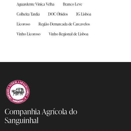
Aguardente Vínica Velha
Branco Leve
Colheita Tardia
DOC Óbidos
IG Lisboa
Licoroso
Região Demarcada de Carcavelos
Vinho Licoroso
Vinho Regional de Lisboa
Companhia Agrícola
do
Sanguinhal