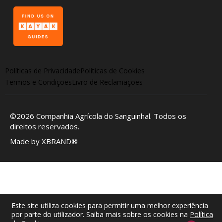
Políticas de Privacidade
Políticas de Cookies
Termos e Condições
Livro de Reclamações
©2026
Companhia Agrícola do Sanguinhal
. Todos os
direitos reservados.
Made by
XBRAND®
Este site utiliza cookies para permitir uma melhor experiência
por parte do utilizador. Saiba mais sobre os cookies na
Política