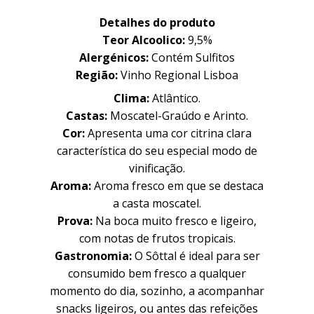
Detalhes do produto
Teor Alcoolico:
9,5%
Alergénicos:
Contém Sulfitos
Região:
Vinho Regional Lisboa
Clima:
Atlântico.
Castas:
Moscatel-Graúdo e Arinto.
Cor:
Apresenta uma cor citrina clara
característica do seu especial modo de
vinificação.
Aroma:
Aroma fresco em que se destaca
a casta moscatel.
Prova:
Na boca muito fresco e ligeiro,
com notas de frutos tropicais.
Gastronomia:
O Sôttal é ideal para ser
consumido bem fresco a qualquer
momento do dia, sozinho, a acompanhar
snacks ligeiros, ou antes das refeições
Família
Família