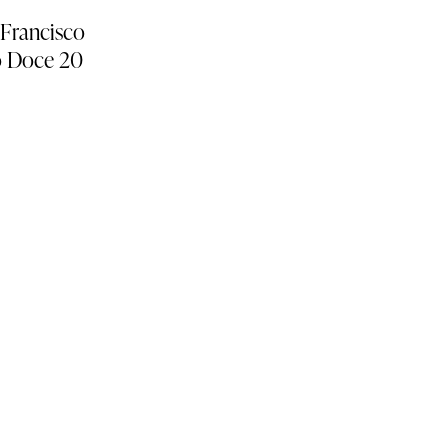
 Francisco
o Doce 20