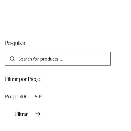
Pesquisar
Filtrar por Preço
Preço:
40€
—
50€
Filtrar