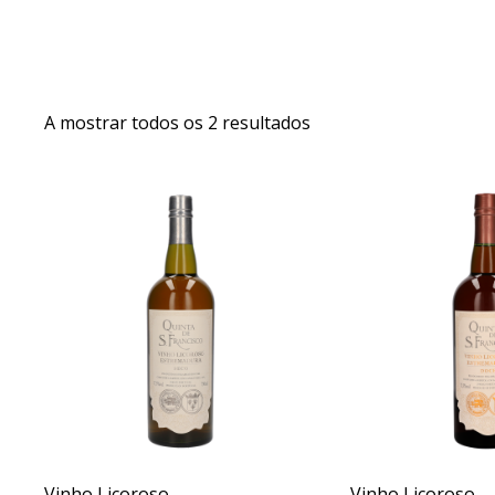
A mostrar todos os 2 resultados
Sear
Vinho Licoroso
Vinho Licoroso