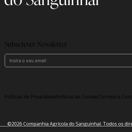
Subscrever Newsletter
Políticas de Privacidade
Políticas de Cookies
Termos e Cond
©2026
Companhia Agrícola do Sanguinhal
. Todos os dir