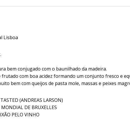
l Lisboa
.
ra bem conjugado com o baunilhado da madeira.
 frutado com boa acidez formando um conjunto fresco e equ
ito bem com queijos de pasta mole, massas e peixes magr
 TASTED (ANDREAS LARSON)
 MONDIAL DE BRUXELLES
AIXÃO PELO VINHO