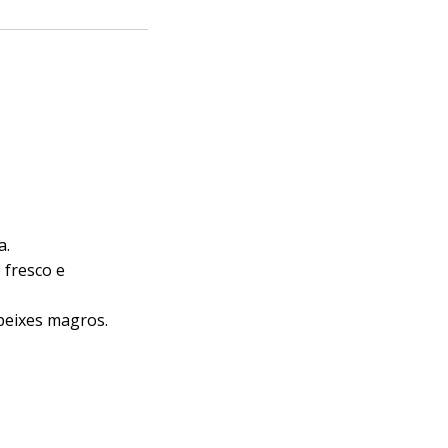
a.
 fresco e
peixes magros.