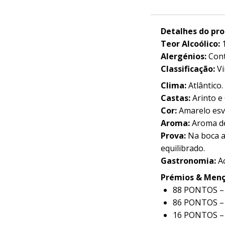
Detalhes do pr
Teor Alcoólico:
Alergénios:
Cont
Classificação:
Vi
Clima:
Atlântico.
Castas:
Arinto e
Cor:
Amarelo esv
Aroma:
Aroma de
Prova:
Na boca a
equilibrado.
Gastronomia:
A
Prémios & Menç
88 PONTOS –
86 PONTOS 
16 PONTOS –