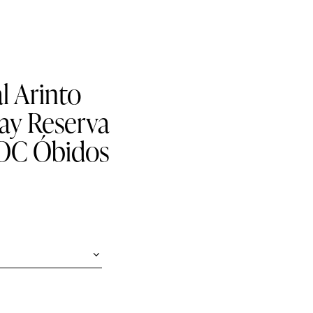
l Arinto
ay Reserva
OC Óbidos