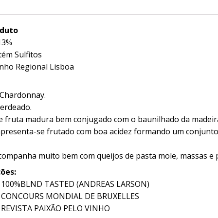
oduto
13%
ém Sulfitos
nho Regional Lisboa
 Chardonnay.
erdeado.
 fruta madura bem conjugado com o baunilhado da madeir
presenta-se frutado com boa acidez formando um conjunto
companha muito bem com queijos de pasta mole, massas e 
ões:
 100%BLND TASTED (ANDREAS LARSON)
– CONCOURS MONDIAL DE BRUXELLES
 REVISTA PAIXÃO PELO VINHO