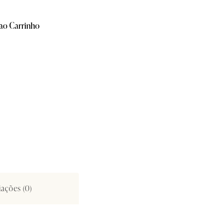
 ao Carrinho
iações (0)