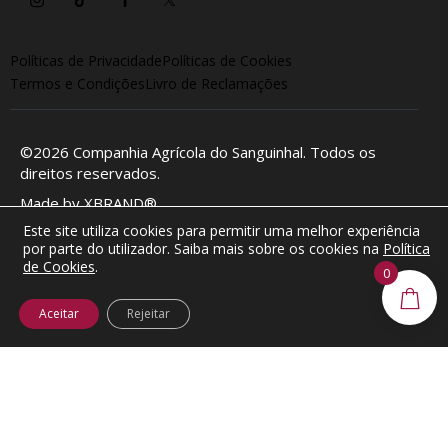
Políticas de Privacidade
Políticas de Cookies
Termos e Condições
Livro de Reclamações
©2026
Companhia Agrícola do Sanguinhal
. Todos os
direitos reservados.
Made by
XBRAND®
Este site utiliza cookies para permitir uma melhor experiência
por parte do utilizador. Saiba mais sobre os cookies na
Política
de Cookies
.
0
Aceitar
Rejeitar