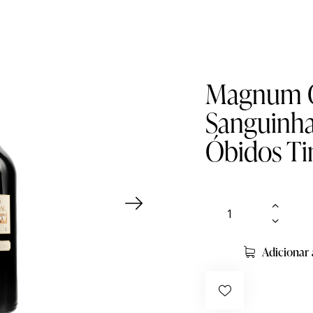
Magnum Q
Sanguinha
Óbidos T
Adicionar