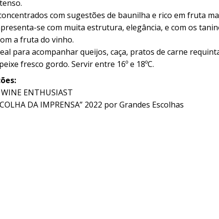
tenso.
oncentrados com sugestões de baunilha e rico em fruta ma
presenta-se com muita estrutura, elegância, e com os tani
om a fruta do vinho.
deal para acompanhar queijos, caça, pratos de carne requint
eixe fresco gordo. Servir entre 16º e 18ºC.
ões:
 WINE ENTHUSIAST
COLHA DA IMPRENSA” 2022 por Grandes Escolhas