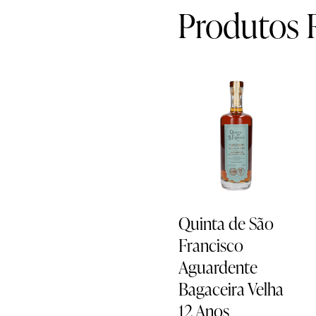
Produtos 
Quinta de São
Francisco
Aguardente
Bagaceira Velha
12 Anos