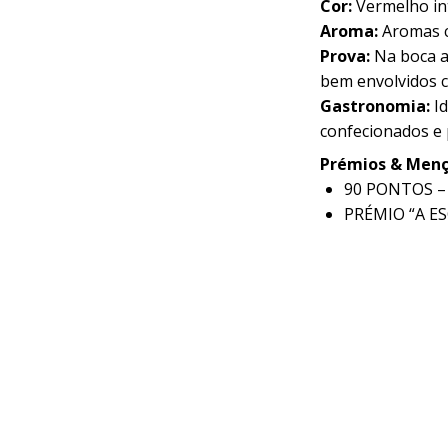
Cor:
Vermelho in
Aroma:
Aromas c
Prova:
Na boca a
bem envolvidos c
Gastronomia:
I
confecionados e p
Prémios & Menç
90 PONTOS –
PRÉMIO “A ES