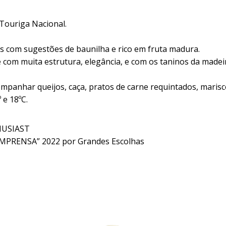
Touriga Nacional.
 com sugestões de baunilha e rico em fruta madura.
 com muita estrutura, elegância, e com os taninos da made
ompanhar queijos, caça, pratos de carne requintados, maris
 e 18ºC.
HUSIAST
MPRENSA” 2022 por Grandes Escolhas