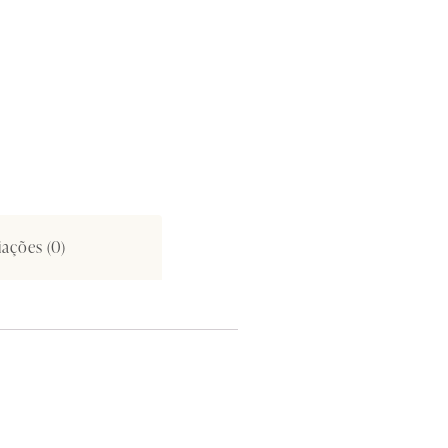
iações (0)