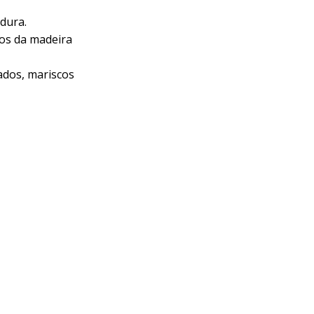
dura.
nos da madeira
ados, mariscos