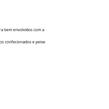
ira bem envolvidos com a
cos confecionados e peixe