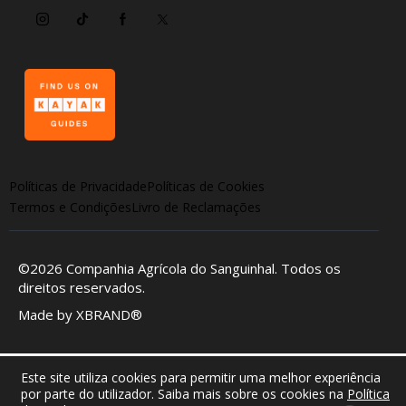
Políticas de Privacidade
Políticas de Cookies
Termos e Condições
Livro de Reclamações
©2026
Companhia Agrícola do Sanguinhal
. Todos os
direitos reservados.
Made by
XBRAND®
Este site utiliza cookies para permitir uma melhor experiência
por parte do utilizador. Saiba mais sobre os cookies na
Política