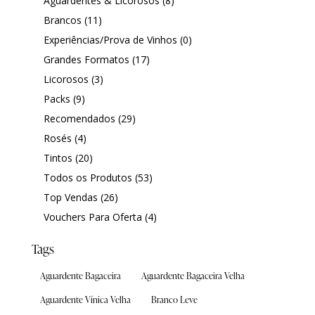
Aguardentes & Licorosos
(8)
Brancos
(11)
Experiências/Prova de Vinhos
(0)
Grandes Formatos
(17)
Licorosos
(3)
Packs
(9)
Recomendados
(29)
Rosés
(4)
Tintos
(20)
Todos os Produtos
(53)
Top Vendas
(26)
Vouchers Para Oferta
(4)
Tags
Aguardente Bagaceira
Aguardente Bagaceira Velha
Aguardente Vínica Velha
Branco Leve