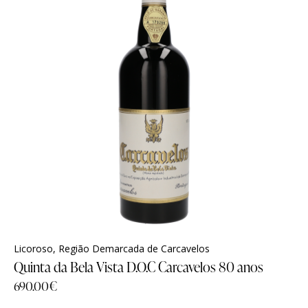
Licoroso
,
Região Demarcada de Carcavelos
Quinta da Bela Vista D.O.C Carcavelos 80 anos
690.00
€