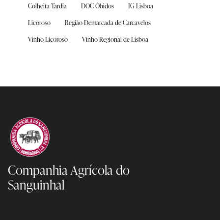
Colheita Tardia
DOC Óbidos
IG Lisboa
Licoroso
Região Demarcada de Carcavelos
Vinho Licoroso
Vinho Regional de Lisboa
Companhia Agrícola
do
Sanguinhal