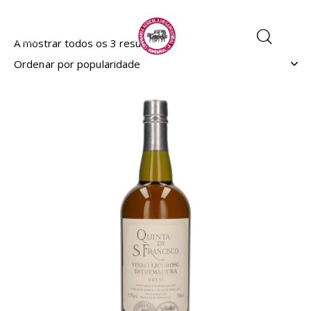
A mostrar todos os 3 resultados