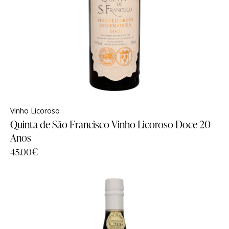
Vinho Licoroso
Quinta de São Francisco Vinho Licoroso Doce 20
Anos
45.00
€