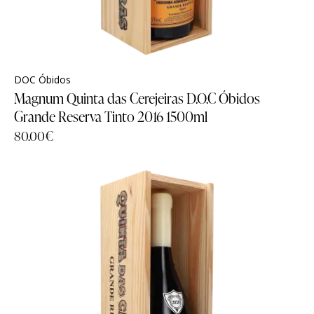
DOC Óbidos
Magnum Quinta das Cerejeiras D.O.C Óbidos
Grande Reserva Tinto 2016 1500ml
80.00
€