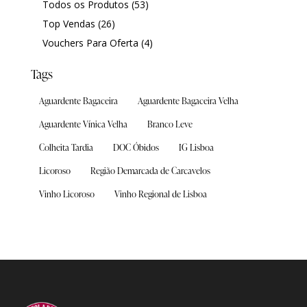
Todos os Produtos
(53)
Top Vendas
(26)
Vouchers Para Oferta
(4)
Tags
Aguardente Bagaceira
Aguardente Bagaceira Velha
Aguardente Vínica Velha
Branco Leve
Colheita Tardia
DOC Óbidos
IG Lisboa
Licoroso
Região Demarcada de Carcavelos
Vinho Licoroso
Vinho Regional de Lisboa