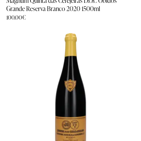
Magnum Quinta das Cerejeiras D.O.C Óbidos
Grande Reserva Branco 2020 1500ml
100.00
€