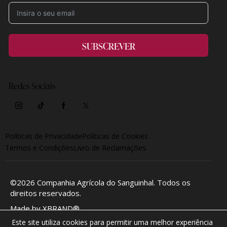
SUBSCREVER
Redes Sociais
Políticas de Privacidade
Políticas de Cookies
Termos e Condições
Livro de Reclamações
©2026
Companhia Agrícola do Sanguinhal
. Todos os
direitos reservados.
Made by
XBRAND®
Este site utiliza cookies para permitir uma melhor experiência