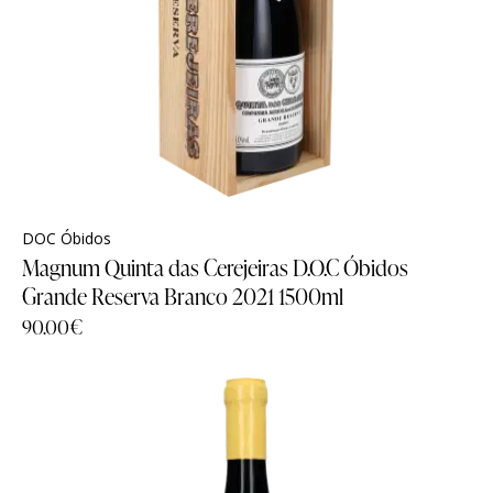
DOC Óbidos
Magnum Quinta das Cerejeiras D.O.C Óbidos
Grande Reserva Branco 2021 1500ml
90.00
€