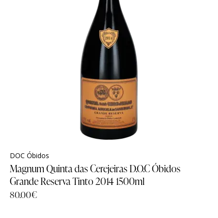
DOC Óbidos
Magnum Quinta das Cerejeiras D.O.C Óbidos
Grande Reserva Tinto 2014 1500ml
80.00
€