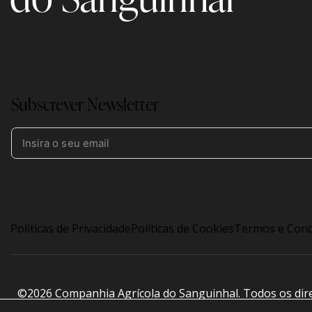
Subscrever Newsletter
Políticas de Privacidade
Políticas de Cookies
Termos e Cond
©2026
Companhia Agrícola do Sanguinhal
. Todos os dir