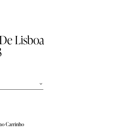
 De Lisboa
3
 ao Carrinho