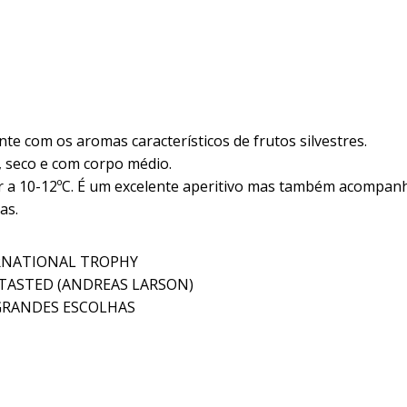
nte com os aromas característicos de frutos silvestres.
, seco e com corpo médio.
r a 10-12ºC. É um excelente aperitivo mas também acompan
as.
ERNATIONAL TROPHY
D TASTED (ANDREAS LARSON)
 GRANDES ESCOLHAS