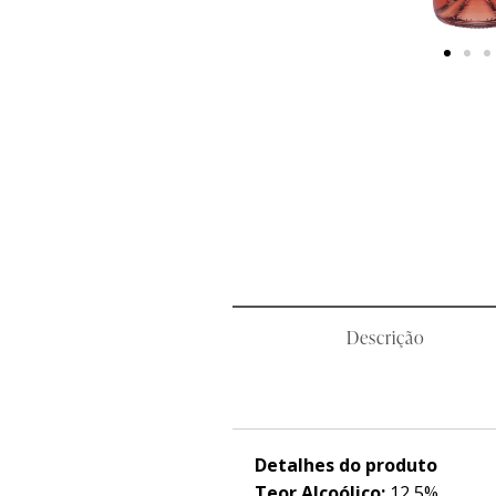
Descrição
Detalhes do produto
Teor Alcoólico:
12,5%