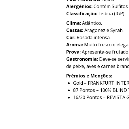
Alergénios:
Contém Sulfitos
Classificação:
Lisboa (IGP)
Clima:
Atlântico.
Castas:
Aragonez e Syrah.
Cor:
Rosada intensa.
Aroma:
Muito fresco e elega
Prova:
Apresenta-se frutado
Gastronomia:
Deve-se servi
de peixe, aves e carnes branc
Prémios e Menções:
Gold – FRANKFURT INT
87 Pontos – 100% BLIN
16/20 Pontos – REVISTA