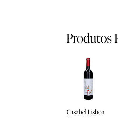
Produtos 
EM
PROMOÇÃO
-
17%
Casabel Lisboa