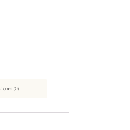
iações (0)