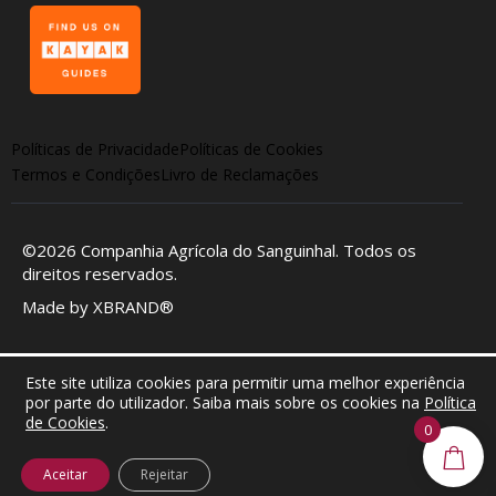
Políticas de Privacidade
Políticas de Cookies
Termos e Condições
Livro de Reclamações
©2026
Companhia Agrícola do Sanguinhal
. Todos os
direitos reservados.
Made by
XBRAND®
Este site utiliza cookies para permitir uma melhor experiência
por parte do utilizador. Saiba mais sobre os cookies na
Política
de Cookies
.
0
Aceitar
Rejeitar