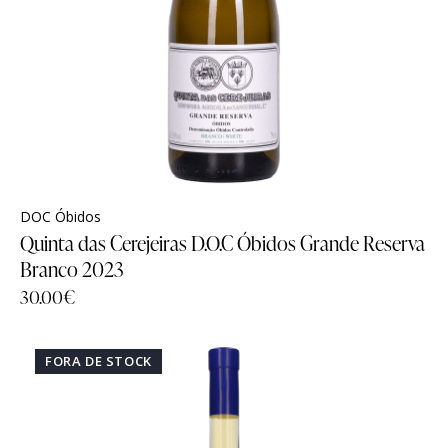
DOC Óbidos
Quinta das Cerejeiras D.O.C Óbidos Grande Reserva
Branco 2023
30.00
€
FORA DE STOCK