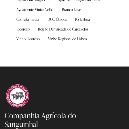
Aguardente Vínica Velha
Branco Leve
Colheita Tardia
DOC Óbidos
IG Lisboa
Licoroso
Região Demarcada de Carcavelos
Vinho Licoroso
Vinho Regional de Lisboa
Companhia Agrícola
do
Sanguinhal