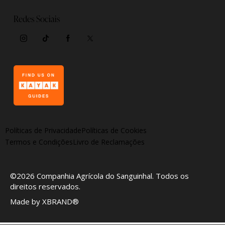
Redes Sociais
Políticas de Privacidade
Políticas de Cookies
Termos e Condições
Livro de Reclamações
©2026
Companhia Agrícola do Sanguinhal
. Todos os
direitos reservados.
Made by
XBRAND®