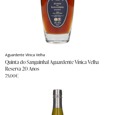
Todos os Produtos
Todos os Produtos
Experiências
Experiências
Sanguinhal Wine Experiences
Sanguinhal Wine Experiences
Vouchers
Vouchers
Aguardente Vínica Velha
Quinta do Sanguinhal Aguardente Vínica Velha
Wine Club
Wine Club
Reserva 20 Anos
75.00
€