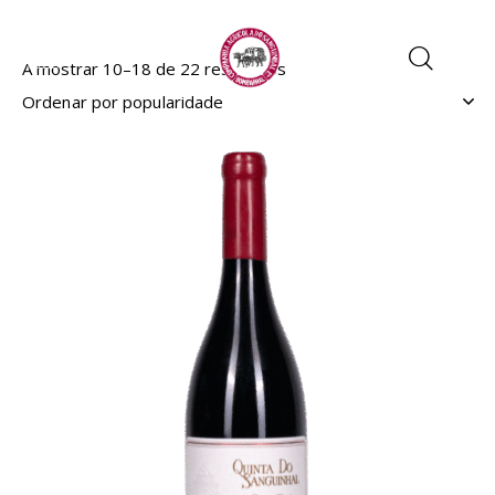
A mostrar 10–18 de 22 resultados