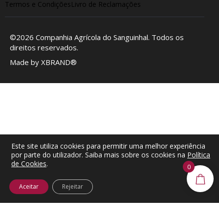
Termos e Condições
Livro de Reclamações
©2026
Companhia Agrícola do Sanguinhal
. Todos os
direitos reservados.
Made by
XBRAND®
Este site utiliza cookies para permitir uma melhor experiência
por parte do utilizador. Saiba mais sobre os cookies na
Política
de Cookies
.
0
Aceitar
Rejeitar